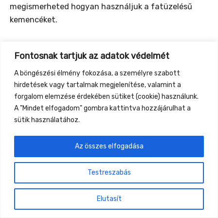
megismerheted hogyan használjuk a fatüzelésű
kemencéket.
Fontosnak tartjuk az adatok védelmét
←
Previous Event
Next Event
→
A böngészési élmény fokozása, a személyre szabott
hirdetések vagy tartalmak megjelenítése, valamint a
forgalom elemzése érdekében sütiket (cookie) használunk.
Gyüttment Találkozó, 2026. augusztus 27-30.,
A "Mindet elfogadom" gombra kattintva hozzájárulhat a
Csobánkapuszta
sütik használatához.
Az összes elfogadása
Testreszabás
Elutasít