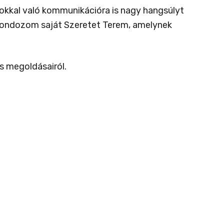
latokkal való kommunikációra is nagy hangsúlyt
gondozom saját Szeretet Terem, amelynek
s megoldásairól.