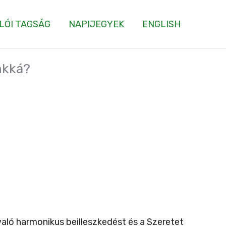
LÓI TAGSÁG
NAPIJEGYEK
ENGLISH
nkká?
aló harmonikus beilleszkedést és a Szeretet