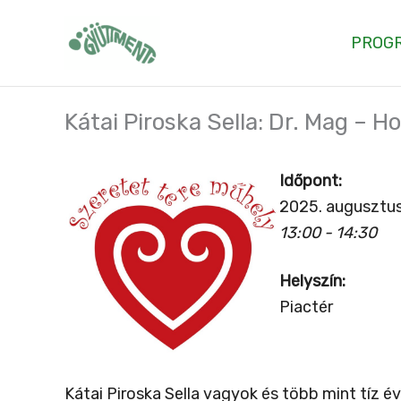
Skip
to
PROG
content
Kátai Piroska Sella: Dr. Mag – 
Időpont:
2025. augusztus
13:00 - 14:30
Helyszín:
Piactér
Kátai Piroska Sella vagyok és több mint tíz 