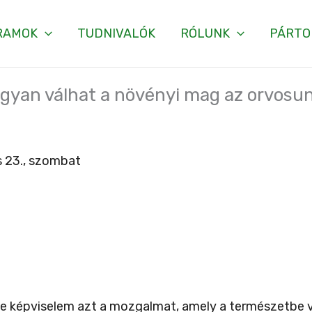
RAMOK
TUDNIVALÓK
RÓLUNK
PÁRTO
Hogyan válhat a növényi mag az orvosu
 23., szombat
éve képviselem azt a mozgalmat, amely a természetbe v