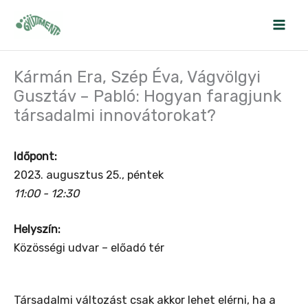
Skip
to
content
Kármán Era, Szép Éva, Vágvölgyi
Gusztáv – Pabló: Hogyan faragjunk
társadalmi innovátorokat?
Időpont:
2023. augusztus 25., péntek
11:00 - 12:30
Helyszín:
Közösségi udvar – előadó tér
Társadalmi változást csak akkor lehet elérni, ha a