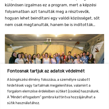
különösen izgalmas ez a program, mert a képzési
folyamatban azt tanulták meg a résztvevők,
hogyan lehet beindítani egy valódi közösséget, sőt
nem csak megtanulták, hanem be is indították…
Fontosnak tartjuk az adatok védelmét
A böngészési élmény fokozása, a személyre szabott
hirdetések vagy tartalmak megjelenítése, valamint a
forgalom elemzése érdekében sütiket (cookie) használunk.
A "Mindet elfogadom" gombra kattintva hozzájárulhat a
sütik használatához.