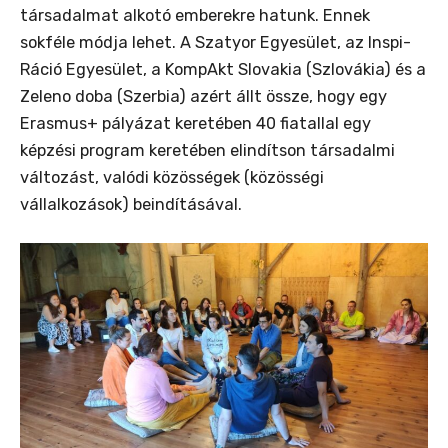
társadalmat alkotó emberekre hatunk. Ennek
sokféle módja lehet. A Szatyor Egyesület, az Inspi-
Ráció Egyesület, a KompAkt Slovakia (Szlovákia) és a
Zeleno doba (Szerbia) azért állt össze, hogy egy
Erasmus+ pályázat keretében 40 fiatallal egy
képzési program keretében elindítson társadalmi
változást, valódi közösségek (közösségi
vállalkozások) beindításával.