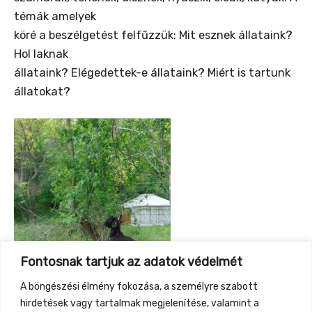
témák amelyek
köré a beszélgetést felfűzzük: Mit esznek állataink?
Hol laknak
állataink? Elégedettek-e állataink? Miért is tartunk
állatokat?
Fontosnak tartjuk az adatok védelmét
A böngészési élmény fokozása, a személyre szabott
hirdetések vagy tartalmak megjelenítése, valamint a