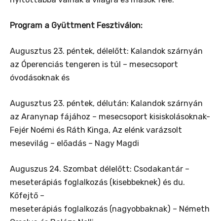
Program a Gyüttment Fesztiválon:
Augusztus 23. péntek, délelőtt: Kalandok szárnyán
az Óperenciás tengeren is túl – mesecsoport
óvodásoknak és
Augusztus 23. péntek, délután: Kalandok szárnyán
az Aranynap fájához – mesecsoport kisiskolásoknak-
Fejér Noémi és Ráth Kinga, Az elénk varázsolt
mesevilág – előadás – Nagy Magdi
Auguszus 24. Szombat délelőtt: Csodakantár –
meseterápiás foglalkozás (kisebbeknek) és du.
Kőfejtő –
meseterápiás foglalkozás (nagyobbaknak) – Németh