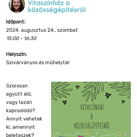
Időpont:
2024. augusztus 24., szombat
15:00 - 16:30
Helyszín:
Szivárványos és műhelytér
Szorosan
együtt élő,
vagy lazán
kapcsolódó?
Annyit vehetek
ki, amennyit
beleteszek?