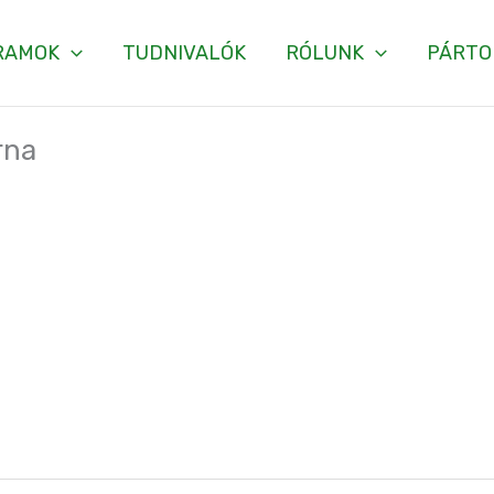
RAMOK
TUDNIVALÓK
RÓLUNK
PÁRTO
rna