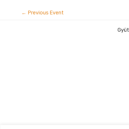
←
Previous Event
Gyüt