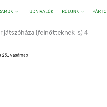
RAMOK
TUDNIVALÓK
RÓLUNK
PÁRTO
r játszóháza (felnőtteknek is) 4
 25., vasárnap