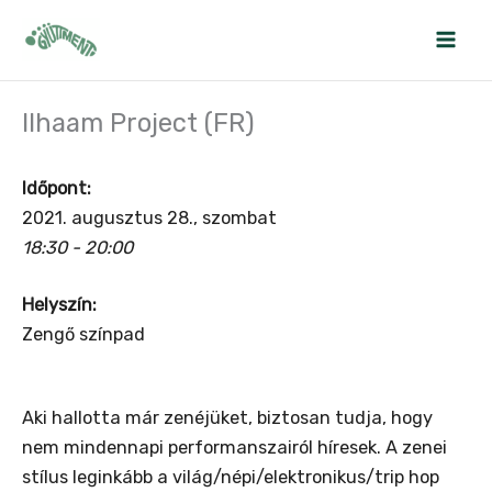
Skip
to
content
Ilhaam Project (FR)
Időpont:
2021. augusztus 28., szombat
18:30 - 20:00
Helyszín:
Zengő színpad
Aki hallotta már zenéjüket, biztosan tudja, hogy
nem mindennapi performanszairól híresek. A zenei
stílus leginkább a világ/népi/elektronikus/trip hop