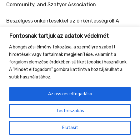
Community, and Szatyor Association
Beszélgess önkéntesekkel az önkéntességről! A
programot a Nyimi Öko Közösség, és a Szatyor
Fontosnak tartjuk az adatok védelmét
Egyesület önkéntesei szervezik.
A böngészési élmény fokozása, a személyre szabott
hirdetések vagy tartalmak megjelenítése, valamint a
forgalom elemzése érdekében sütiket (cookie) használunk.
A "Mindet elfogadom" gombra kattintva hozzájárulhat a
←
Previous Event
Next Event
→
sütik használatához.
Gyüttment Találkozó, 2026. augusztus 27-30.,
Az összes elfogadása
Csobánkapuszta
Testreszabás
Elutasít