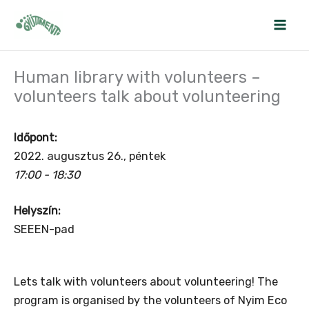
Skip
to
content
Human library with volunteers –
volunteers talk about volunteering
Időpont:
2022. augusztus 26., péntek
17:00 - 18:30
Helyszín:
SEEEN-pad
Lets talk with volunteers about volunteering!
The
program is organised by the volunteers of Nyim Eco