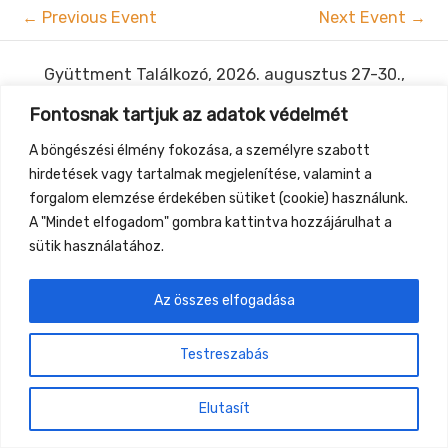
←
Previous Event
Next Event
→
Gyüttment Találkozó, 2026. augusztus 27-30.,
Csobánkapuszta
Fontosnak tartjuk az adatok védelmét
A böngészési élmény fokozása, a személyre szabott
hirdetések vagy tartalmak megjelenítése, valamint a
forgalom elemzése érdekében sütiket (cookie) használunk.
A "Mindet elfogadom" gombra kattintva hozzájárulhat a
sütik használatához.
Az összes elfogadása
Testreszabás
Elutasít