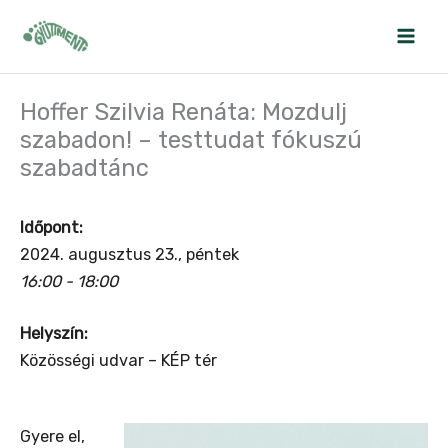
Skip
to
content
Hoffer Szilvia Renáta: Mozdulj
szabadon! – testtudat fókuszú
szabadtánc
Időpont:
2024. augusztus 23., péntek
16:00 - 18:00
Helyszín:
Közösségi udvar – KÉP tér
Gyere el,