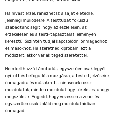
Ha hívást érzel, ránézhetsz a saját életedre,
jelenlegi működésre. A testtudat fókuszú
szabadtánc segít, hogy az észlelésen, az
érzékelésen és a testi-tapasztalati élményen
keresztül őszintén tudjál kapcsolódni önmagadhoz
és másokhoz. Ha szeretnéd kipróbálni ezt a
módszert, akkor várlak téged szeretettel.
Nem kell hozzá tánctudás, egyszerűen csak legyél
nyitott és befogadó a mozgásra, a tested jelzéseire,
önmagadra és másokra. Itt nincsenek rossz
mozdulatok, minden mozdulat úgy tökéletes, ahogy
megszületik. Engedd, hogy vezessen a zene, és
egyszerűen csak találd meg mozdulataidban
önmagad.