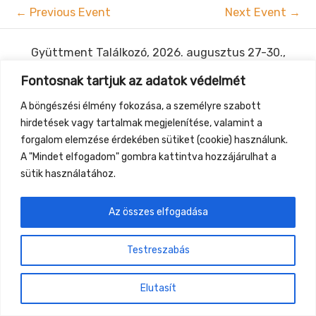
←
Previous Event
Next Event
→
Gyüttment Találkozó, 2026. augusztus 27-30.,
Csobánkapuszta
Fontosnak tartjuk az adatok védelmét
A böngészési élmény fokozása, a személyre szabott
hirdetések vagy tartalmak megjelenítése, valamint a
forgalom elemzése érdekében sütiket (cookie) használunk.
A "Mindet elfogadom" gombra kattintva hozzájárulhat a
sütik használatához.
Az összes elfogadása
Testreszabás
Elutasít