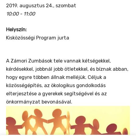
2019. augusztus 24., szombat
10:00 - 11:00
Helyszín:
Kisközösségi Program jurta
A Zámori Zumbások tele vannak kétségekkel,
kérdésekkel, jobbnál jobb ötletekkel, és bíznak abban,
hogy egyre többen állnak melléjük. Céljuk a
közösségépítés, az ökologikus gondolkodás
elterjesztése a gyerekek segítségével és az
önkormányzat bevonásával.