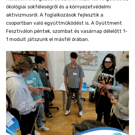
ökológiai sokféleségről és a környezetvédelmi
aktivizmusról. A foglalkozások fejlesztik a
csoportban való együttműködést is. A Gyüttment
Fesztiválon péntek, szombat és vasárnap délelőtt 1-
1 modult játszunk el másfél órában.