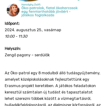
Időpont:
2024. augusztus 25., vasárnap
10:00 - 11:30
Helyszín:
Zengő pagony – serdülők
Az Öko-patrol egy 8 modulból álló tudásgyűjtemény,
amelyet középiskolásoknak fejlesztettünk egy
Erasmus projekt keretében. A játékos feladatokon
keresztül számtalan új tudást és tapasztalatot
lehet szerezni többek között a vízmegtartásról,
hulladékfeldolgozásról, az élelmiszer körforgásról, az