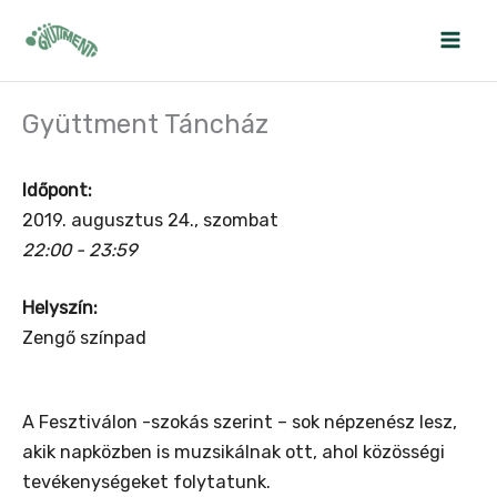
Skip
to
content
Gyüttment Táncház
Időpont:
2019. augusztus 24., szombat
22:00 - 23:59
Helyszín:
Zengő színpad
A Fesztiválon -szokás szerint – sok népzenész lesz,
akik napközben is muzsikálnak ott, ahol közösségi
tevékenységeket folytatunk.