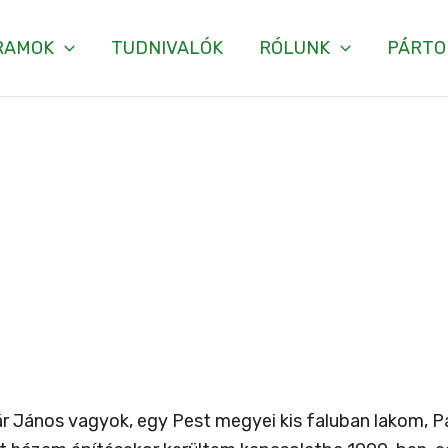
RAMOK
TUDNIVALÓK
RÓLUNK
PÁRTO
r János vagyok, egy Pest megyei kis faluban lakom, P