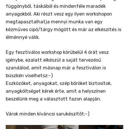
függönyből, táskából és mindenféle maradék
anyagokból. Aki részt vesz egy ilyen workshopon
megtapasztalhatja mennyi munka van egy
kézműves cipő/tárgy mögött és már az elkészítés is
élménnyé válik.
Egy fesztiválos workshop körübelül 4 órát vesz
igénybe, ezalatt elkészül a saját tervezésű
szandálod, amit másnap már a fesztiválon is
büszkén viselhetsz:-)
Eszközöket, anyagokat, szép bőröket biztosítok,
anyagköltséget kérek érte, amit a helyszínen
beszélünk meg a választott fazon alapján.
Várok minden kíváncsi sarukészítőt:-)