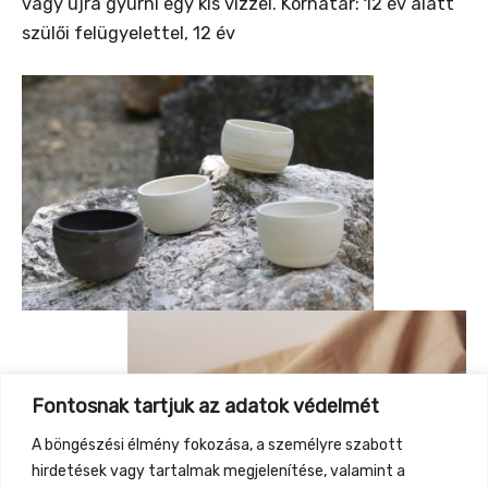
vagy újra gyúrni egy kis vízzel. Korhatár: 12 év alatt
szülői felügyelettel, 12 év
Fontosnak tartjuk az adatok védelmét
A böngészési élmény fokozása, a személyre szabott
hirdetések vagy tartalmak megjelenítése, valamint a