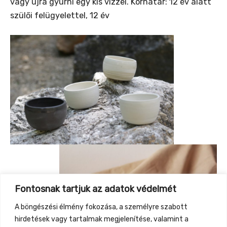
vagy újra gyúrni egy kis vízzel. Korhatár: 12 év alatt
szülői felügyelettel, 12 év
Fontosnak tartjuk az adatok védelmét
A böngészési élmény fokozása, a személyre szabott
hirdetések vagy tartalmak megjelenítése, valamint a