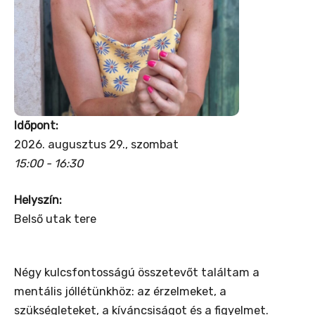
Időpont:
2026. augusztus 29., szombat
15:00 - 16:30
Helyszín:
Belső utak tere
Négy kulcsfontosságú összetevőt találtam a
mentális jóllétünkhöz: az érzelmeket, a
szükségleteket, a kíváncsiságot és a figyelmet.