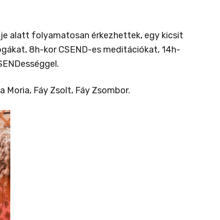
je alatt folyamatosan érkezhettek, egy kicsit
jógákat, 8h-kor CSEND-es meditációkat, 14h-
CSENDességgel.
a Moria, Fáy Zsolt, Fáy Zsombor.