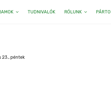
RAMOK
TUDNIVALÓK
RÓLUNK
PÁRTO
 23., péntek