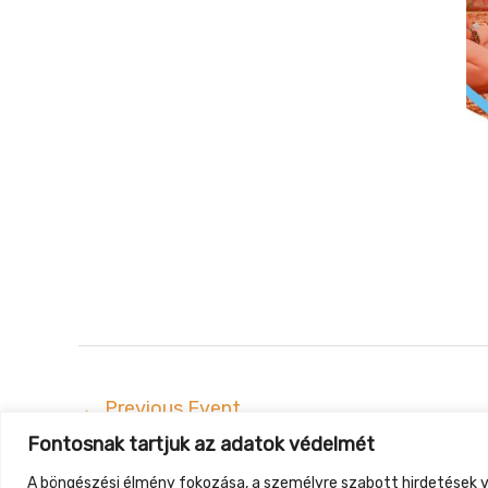
←
Previous Event
Fontosnak tartjuk az adatok védelmét
Gyüt
A böngészési élmény fokozása, a személyre szabott hirdetések v