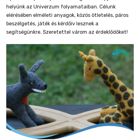
helyünk az Univerzum folyamataiban. Célunk
elérésében elméleti anyagok, közös ötletelés, páros
beszélgetés, játék és kérdőív lesznek a
segítségünkre. Szeretettel várom az érdeklődőket!