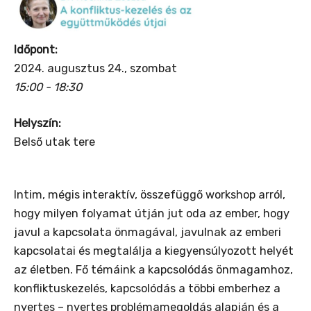
Időpont:
2024. augusztus 24., szombat
15:00 - 18:30
Helyszín:
Belső utak tere
Intim, mégis interaktív, összefüggő workshop arról,
hogy milyen folyamat útján jut oda az ember, hogy
javul a kapcsolata önmagával, javulnak az emberi
kapcsolatai és megtalálja a kiegyensúlyozott helyét
az életben. Fő témáink a kapcsolódás önmagamhoz,
konfliktuskezelés, kapcsolódás a többi emberhez a
nyertes – nyertes problémamegoldás alapján és a