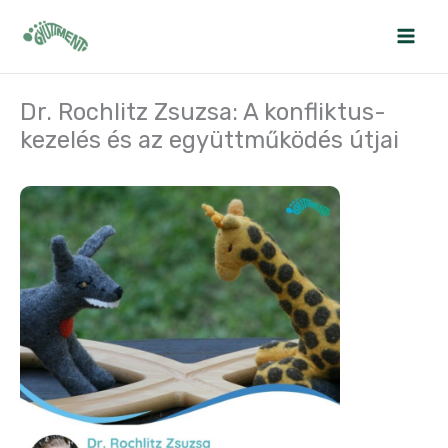
Skip
to
content
Dr. Rochlitz Zsuzsa: A konfliktus-
kezelés és az együttműködés útjai