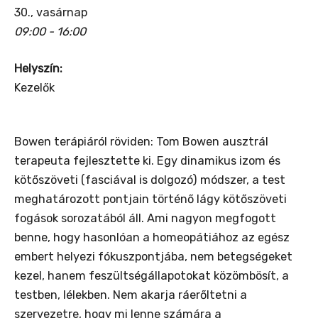
30., vasárnap
09:00 - 16:00
Helyszín:
Kezelők
Bowen terápiáról röviden: Tom Bowen ausztrál
terapeuta fejlesztette ki. Egy dinamikus izom és
kötőszöveti (fasciával is dolgozó) módszer, a test
meghatározott pontjain történő lágy kötőszöveti
fogások sorozatából áll. Ami nagyon megfogott
benne, hogy hasonlóan a homeopátiához az egész
embert helyezi fókuszpontjába, nem betegségeket
kezel, hanem feszültségállapotokat közömbösít, a
testben, lélekben. Nem akarja ráerőltetni a
szervezetre, hogy mi lenne számára a