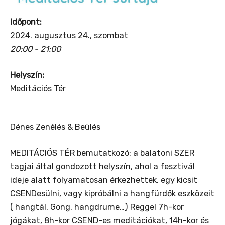
Időpont:
2024. augusztus 24., szombat
20:00 - 21:00
Helyszín:
Meditációs Tér
Dénes Zenélés & Beülés
MEDITÁCIÓS TÉR bemutatkozó: a balatoni SZER
tagjai által gondozott helyszín, ahol a fesztivál
ideje alatt folyamatosan érkezhettek, egy kicsit
CSENDesülni, vagy kipróbálni a hangfürdők eszközeit
( hangtál, Gong, hangdrume…) Reggel 7h-kor
jógákat, 8h-kor CSEND-es meditációkat, 14h-kor és