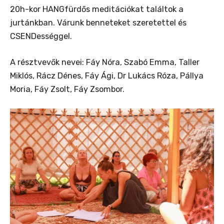
20h-kor HANGfürdős meditációkat találtok a
jurtánkban. Várunk benneteket szeretettel és
CSENDességgel.
A résztvevők nevei: Fáy Nóra, Szabó Emma, Taller
Miklós, Rácz Dénes, Fáy Ági, Dr Lukács Róza, Pállya
Moria, Fáy Zsolt, Fáy Zsombor.