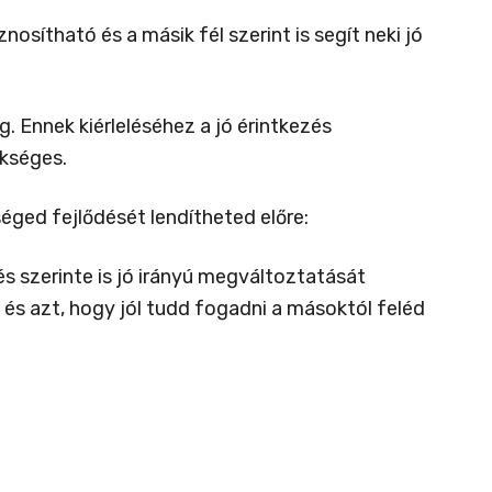
nosítható és a másik fél szerint is segít neki jó
. Ennek kiérleléséhez a jó érintkezés
kséges.
ged fejlődését lendítheted előre:
s szerinte is jó irányú megváltoztatását
 és azt, hogy jól tudd fogadni a másoktól feléd