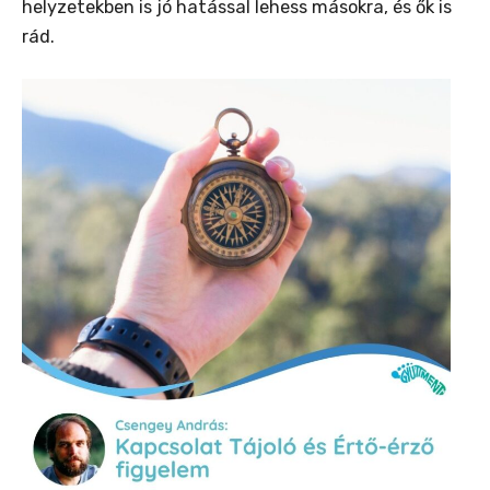
helyzetekben is jó hatással lehess másokra, és ők is
rád.