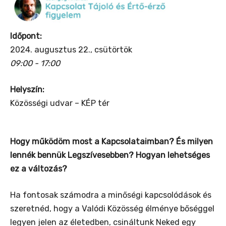
Időpont:
2024. augusztus 22., csütörtök
09:00 - 17:00
Helyszín:
Közösségi udvar – KÉP tér
Hogy működöm most a Kapcsolataimban? És milyen
lennék bennük Legszívesebben? Hogyan lehetséges
ez a változás?
Ha fontosak számodra a minőségi kapcsolódások és
szeretnéd, hogy a Valódi Közösség élménye bőséggel
legyen jelen az életedben, csináltunk Neked egy