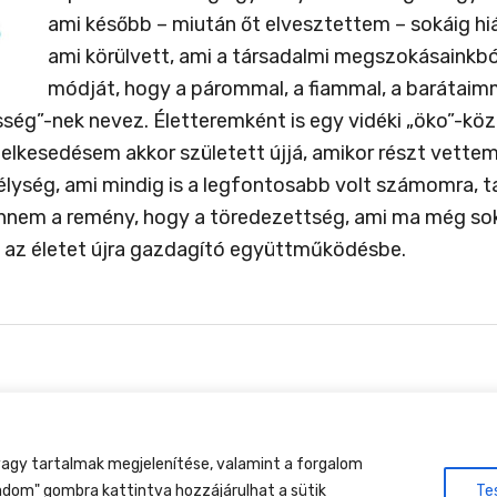
ami később – miután őt elvesztettem – sokáig hiá
ami körülvett, ami a társadalmi megszokásainkb
módját, hogy a párommal, a fiammal, a barátaim
ség”-nek nevez. Életteremként is egy vidéki „öko”-kö
elkesedésem akkor született újjá, amikor részt vettem
ység, ami mindig is a legfontosabb volt számomra, tan
bennem a remény, hogy a töredezettség, ami ma még s
ó az életet újra gazdagító együttműködésbe.
tment Találkozó, 2026. augusztus 27-30., Csobánkap
agy tartalmak megjelenítése, valamint a forgalom
adom" gombra kattintva hozzájárulhat a sütik
Te