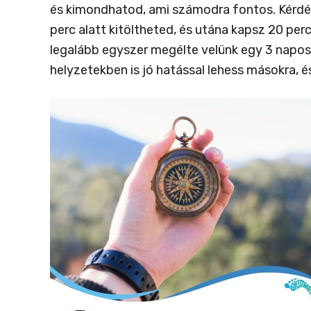
és kimondhatod, ami számodra fontos. Kérdés
perc alatt kitöltheted, és utána kapsz 20 per
legalább egyszer megélte velünk egy 3 napos 
helyzetekben is jó hatással lehess másokra, és 