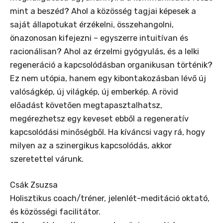
mint a beszéd? Ahol a közösség tagjai képesek a
saját állapotukat érzékelni, összehangolni,
önazonosan kifejezni – egyszerre intuitívan és
racionálisan? Ahol az érzelmi gyógyulás, és a lelki
regeneráció a kapcsolódásban organikusan történik?
Ez nem utópia, hanem egy kibontakozásban lévő új
valóságkép, új világkép, új emberkép. A rövid
előadást követően megtapasztalhatsz,
megérezhetsz egy keveset ebből a regeneratív
kapcsolódási minőségből. Ha kíváncsi vagy rá, hogy
milyen az a szinergikus kapcsolódás, akkor
szeretettel várunk.
Csák Zsuzsa
Holisztikus coach/tréner, jelenlét-meditáció oktató,
és közösségi facilitátor.