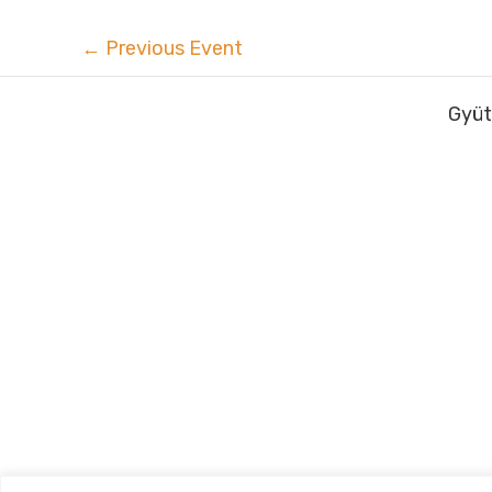
←
Previous Event
Gyüt