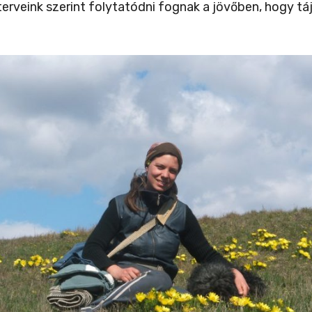
k terveink szerint folytatódni fognak a jövőben, hogy 