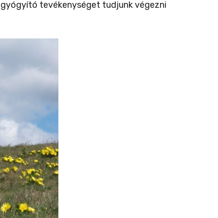
tájgyógyító tevékenységet tudjunk végezni