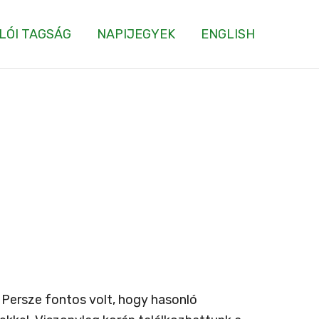
LÓI TAGSÁG
NAPIJEGYEK
ENGLISH
 Persze fontos volt, hogy hasonló