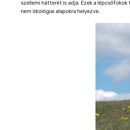
szellemi hátterét is adja. Ezek a lépcsőfoko
nem ökológiai alapokra helyezve.