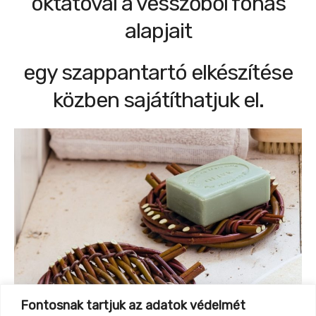
oktatóval a vesszőből fonás
alapjait
egy szappantartó elkészítése
közben sajátíthatjuk el.
Fontosnak tartjuk az adatok védelmét