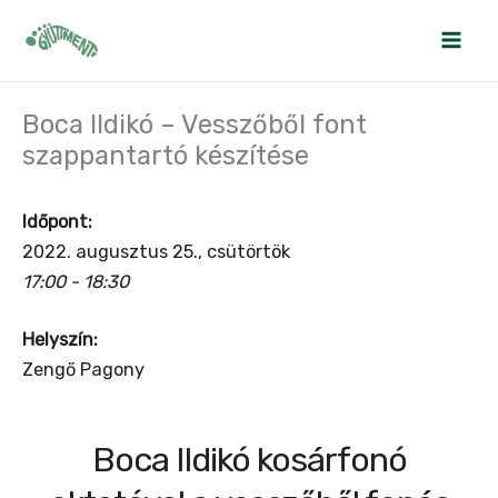
Skip
to
content
Boca Ildikó – Vesszőből font
szappantartó készítése
Időpont:
2022. augusztus 25., csütörtök
17:00 - 18:30
Helyszín:
Zengő Pagony
Boca Ildikó kosárfonó