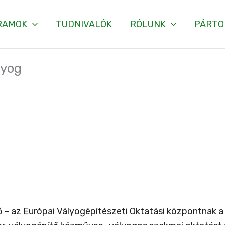
RAMOK
TUDNIVALÓK
RÓLUNK
PÁRTO
lyog
– az Európai Vályogépítészeti Oktatási központnak a