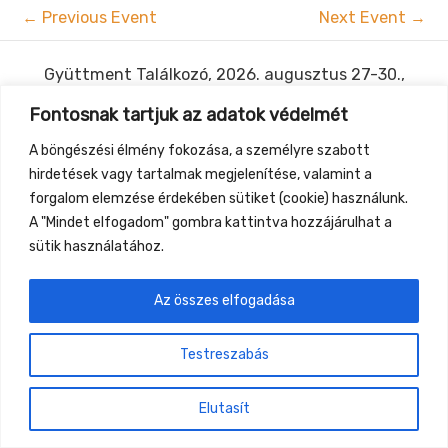
←
Previous Event
Next Event
→
Gyüttment Találkozó, 2026. augusztus 27-30.,
Csobánkapuszta
Fontosnak tartjuk az adatok védelmét
A böngészési élmény fokozása, a személyre szabott
hirdetések vagy tartalmak megjelenítése, valamint a
forgalom elemzése érdekében sütiket (cookie) használunk.
A "Mindet elfogadom" gombra kattintva hozzájárulhat a
sütik használatához.
Az összes elfogadása
Testreszabás
Elutasít