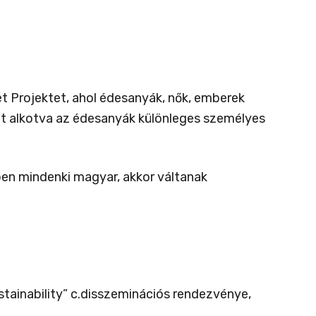
 Projektet, ahol édesanyák, nők, emberek
t alkotva az édesanyák különleges személyes
ben mindenki magyar, akkor váltanak
ainability” c.disszeminációs rendezvénye,