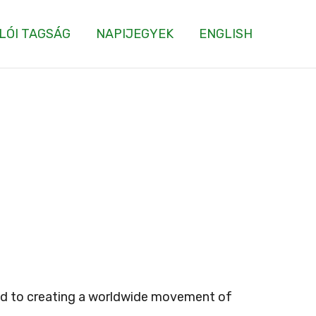
LÓI TAGSÁG
NAPIJEGYEK
ENGLISH
d to creating a worldwide movement of