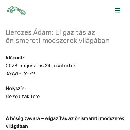
Skip
to
content
Bérczes Ádám: Eligazítás az
önismereti módszerek világában
Időpont:
2023. augusztus 24., csütörtök
15:00 - 16:30
Helyszín:
Belső utak tere
A bőség zavara – eligazítás az önismereti módszerek
világában