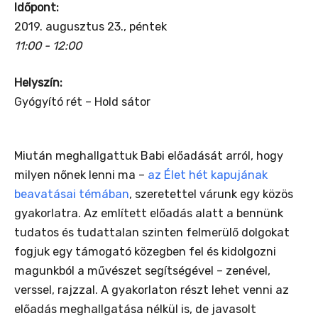
Időpont:
2019. augusztus 23., péntek
11:00 - 12:00
Helyszín:
Gyógyító rét – Hold sátor
Miután meghallgattuk Babi előadását arról, hogy
milyen nőnek lenni ma –
az Élet hét kapujának
beavatásai témában
, szeretettel várunk egy közös
gyakorlatra. Az említett előadás alatt a bennünk
tudatos és tudattalan szinten felmerülő dolgokat
fogjuk egy támogató közegben fel és kidolgozni
magunkból a művészet segítségével – zenével,
verssel, rajzzal. A gyakorlaton részt lehet venni az
előadás meghallgatása nélkül is, de javasolt