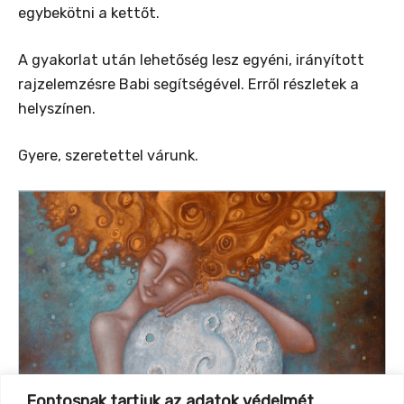
egybekötni a kettőt.
A gyakorlat után lehetőség lesz egyéni, irányított
rajzelemzésre Babi segítségével. Erről részletek a
helyszínen.
Gyere, szeretettel várunk.
Fontosnak tartjuk az adatok védelmét