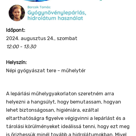
Időpont:
2024. augusztus 24., szombat
12:00 - 13:30
Helyszín:
Népi gyógyászat tere – műhelytér
A lepárlási műhelygyakorlaton szeretném arra
helyezni a hangsúlyt, hogy bemutassam, hogyan
lehet biztonságosan, higiéniára, ezáltal
eltarthatóságra figyelve végigvinni a lepárlást és a
tárolási körülményeket ideálissá tenni, hogy ezt meg
is őrizhessük minél tovább a hidrolátumokban. Mivel