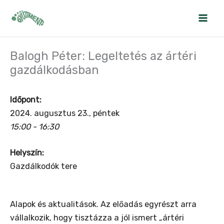
Skip
to
content
Balogh Péter: Legeltetés az ártéri
gazdálkodásban
Időpont:
2024. augusztus 23., péntek
15:00 - 16:30
Helyszín:
Gazdálkodók tere
Alapok és aktualitások. Az előadás egyrészt arra
vállalkozik, hogy tisztázza a jól ismert „ártéri