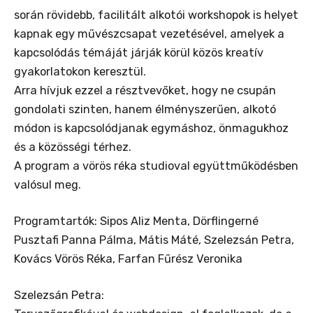
során rövidebb, facilitált alkotói workshopok is helyet
kapnak egy művészcsapat vezetésével, amelyek a
kapcsolódás témáját járják körül közös kreatív
gyakorlatokon keresztül.
Arra hívjuk ezzel a résztvevőket, hogy ne csupán
gondolati szinten, hanem élményszerűen, alkotó
módon is kapcsolódjanak egymáshoz, önmagukhoz
és a közösségi térhez.
A program a vörös réka studioval együttműködésben
valósul meg.
Programtartók: Sipos Aliz Menta, Dörflingerné
Pusztafi Panna Pálma, Mátis Máté, Szelezsán Petra,
Kovács Vörös Réka, Farfan Fűrész Veronika
Szelezsán Petra: