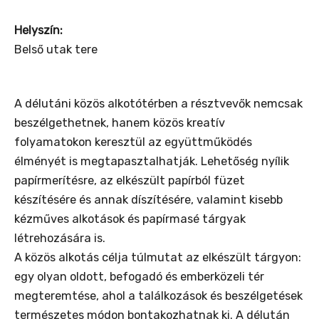
Helyszín:
Belső utak tere
A délutáni közös alkotótérben a résztvevők nemcsak
beszélgethetnek, hanem közös kreatív
folyamatokon keresztül az együttműködés
élményét is megtapasztalhatják. Lehetőség nyílik
papírmerítésre, az elkészült papírból füzet
készítésére és annak díszítésére, valamint kisebb
kézműves alkotások és papírmasé tárgyak
létrehozására is.
A közös alkotás célja túlmutat az elkészült tárgyon:
egy olyan oldott, befogadó és emberközeli tér
megteremtése, ahol a találkozások és beszélgetések
természetes módon bontakozhatnak ki. A délután