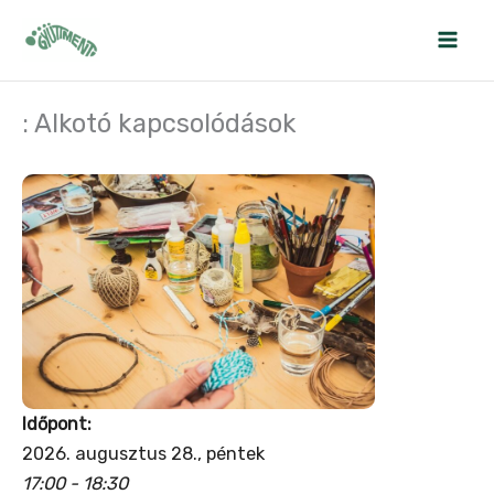
Skip
to
content
: Alkotó kapcsolódások
Időpont:
2026. augusztus 28., péntek
17:00 - 18:30