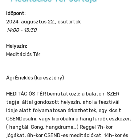
Időpont:
2024. augusztus 22., csütörtök
14:00 - 15:30
Helyszín:
Meditációs Tér
Ági Éneklés (keresztény)
MEDITÁCIÓS TÉR bemutatkozó: a balatoni SZER
tagjai által gondozott helyszín, ahol a fesztivál
ideje alatt folyamatosan érkezhettek, egy kicsit
CSENDesülni, vagy kipróbálni a hangfürdők eszközeit
( hangtál, Gong, hangdrume…) Reggel 7h-kor
jógákat, 8h-kor CSEND-es meditációkat, 14h-kor és