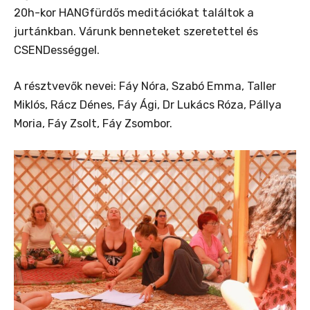
20h-kor HANGfürdős meditációkat találtok a
jurtánkban. Várunk benneteket szeretettel és
CSENDességgel.
A résztvevők nevei: Fáy Nóra, Szabó Emma, Taller
Miklós, Rácz Dénes, Fáy Ági, Dr Lukács Róza, Pállya
Moria, Fáy Zsolt, Fáy Zsombor.