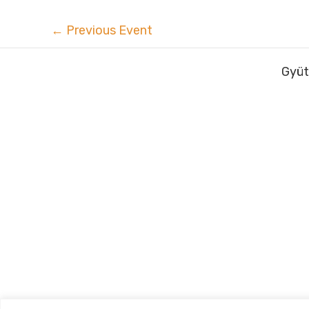
←
Previous Event
Gyüt