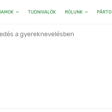
RAMOK
TUDNIVALÓK
RÓLUNK
PÁRTO
esedés a gyereknevelésben