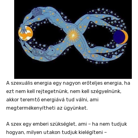
A szexuális energia egy nagyon erőteljes energia, ha
ezt nem kell rejtegetnünk, nem kell szégyelnünk,
akkor teremtő energiává tud válni, ami
megtermékenyítheti az ügyünket.
A szex egy emberi szükséglet, ami – ha nem tudjuk
hogyan, milyen utakon tudjuk kielégíteni –