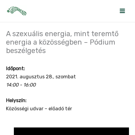
Skip
to
content
A szexuális energia, mint teremtő
energia a közösségben – Pódium
beszélgetés
Időpont:
2021. augusztus 28., szombat
14:00 - 16:00
Helyszín:
Közösségi udvar – előadó tér