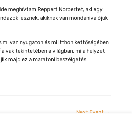
 Ide meghívtam Reppert Norbertet, aki egy
indazok lesznek, akiknek van mondanivalójuk
mi van nyugaton és mi itthon kettőségében
falvak tekintetében a világban, mi a helyzet
ajlik majd ez a maratoni beszélgetés.
Next Event
→
uszta