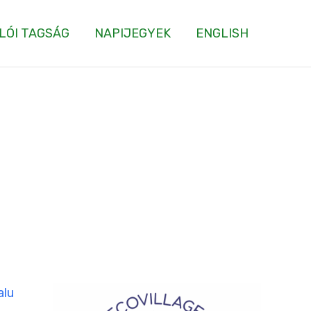
LÓI TAGSÁG
NAPIJEGYEK
ENGLISH
alu